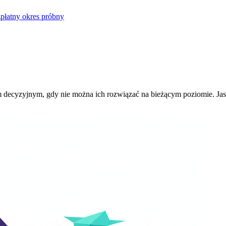
płatny okres próbny
ecyzyjnym, gdy nie można ich rozwiązać na bieżącym poziomie. Jasne 