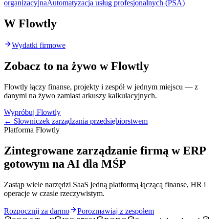
organizacyjna
Automatyzacja usług profesjonalnych (PSA)
W Flowtly
Wydatki firmowe
Zobacz to na żywo w Flowtly
Flowtly łączy finanse, projekty i zespół w jednym miejscu — z
danymi na żywo zamiast arkuszy kalkulacyjnych.
Wypróbuj Flowtly
← Słowniczek zarządzania przedsiębiorstwem
Platforma Flowtly
Zintegrowane zarządzanie firmą w ERP
gotowym na AI dla MŚP
Zastąp wiele narzędzi SaaS jedną platformą łączącą finanse, HR i
operacje w czasie rzeczywistym.
Rozpocznij za darmo
Porozmawiaj z zespołem