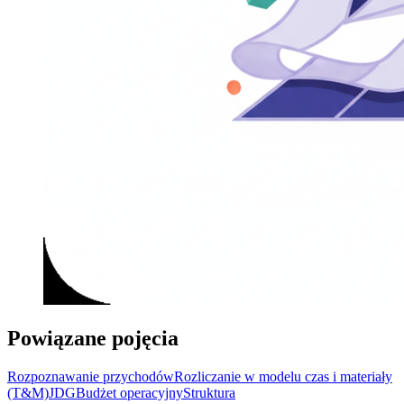
Powiązane pojęcia
Rozpoznawanie przychodów
Rozliczanie w modelu czas i materiały
(T&M)
JDG
Budżet operacyjny
Struktura