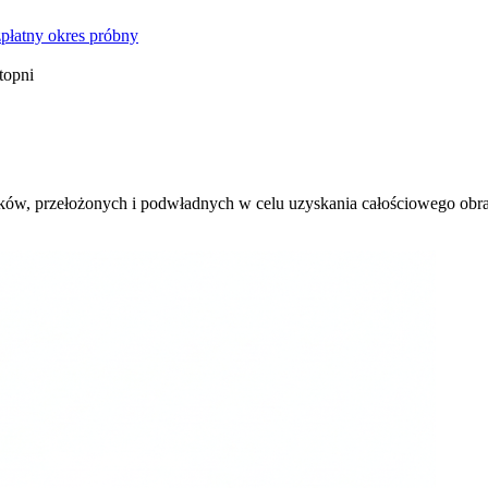
płatny okres próbny
topni
ików, przełożonych i podwładnych w celu uzyskania całościowego obr