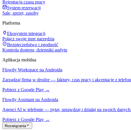
Rejestracja czasu pracy
System rezerwacji
Sale, sprzęt, zasoby
Platforma
Ekosystem integracji
Połącz swoje inne narzędzia
Bezpieczeństwo i zgodność
Kontrola dostępu, dzienniki audytu
Aplikacja mobilna
Flowtly Workspace na Androida
Zarządzaj firmą w drodze — faktury, czas pracy i akceptacje z telefon
Pobierz z Google Play →
Flowtly Assistant na Androida
Agenci AI w telefonie — pytaj, sprawdzaj i działaj na swoich danych
Pobierz z Google Play →
Rozwiązania