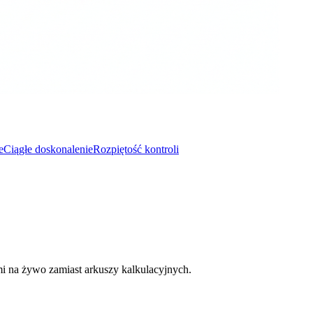
e
Ciągłe doskonalenie
Rozpiętość kontroli
mi na żywo zamiast arkuszy kalkulacyjnych.