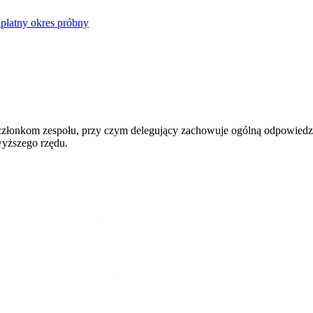
płatny okres próbny
członkom zespołu, przy czym delegujący zachowuje ogólną odpowiedzia
wyższego rzędu.